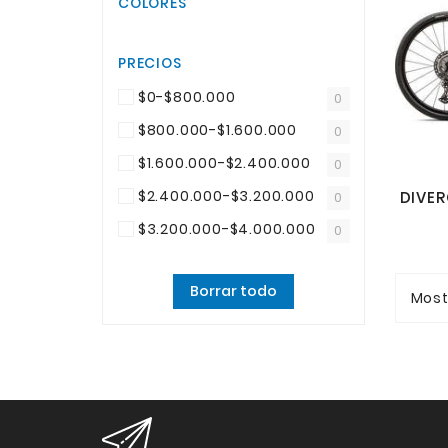
COLORES
PRECIOS
$0-$800.000
0
$800.000-$1.600.000
0
$1.600.000-$2.400.000
0
$2.400.000-$3.200.000
0
$3.200.000-$4.000.000
0
Borrar todo
Most