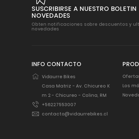
SUSCRIBIRSE A NUESTRO BOLETIN
NOVEDADES
Obten notificaciones sobre descuentos y ul
novedades
INFO CONTACTO
PRO
Oferta
Vidaurre Bikes
Los má
Casa Matriz - Av. Chicureo K
Noved
m 2 - Chicureo - Colina, RM
+56227553007
contacto@vidaurrebikes.cl