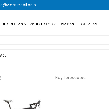
o@vidaurrebikes.cl
BICICLETAS
PRODUCTOS
USADAS
OFERTAS
VEL
Hay 1 productos.