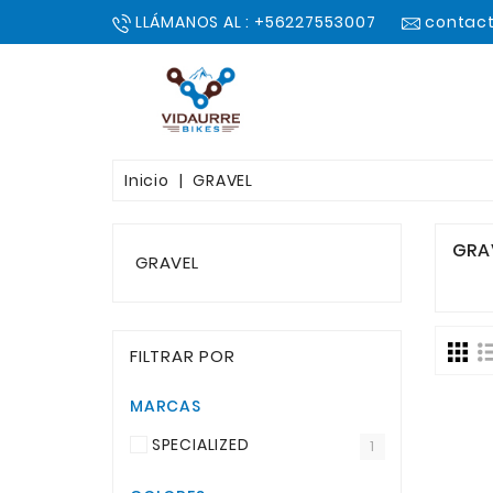
LLÁMANOS AL : +56227553007
contact
Inicio
GRAVEL
GRA
GRAVEL
FILTRAR POR
MARCAS
SPECIALIZED
1