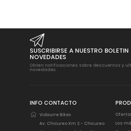
SUSCRIBIRSE A NUESTRO BOLETIN
NOVEDADES
Obten notificaciones sobre descuentos y ul
novedades
INFO CONTACTO
PRO
Oferta
Vidaurre Bikes
Los má
Av. Chicureo Km 2 - Chicureo