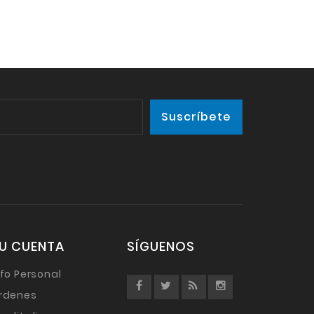
U CUENTA
SÍGUENOS
nfo Personal
rdenes