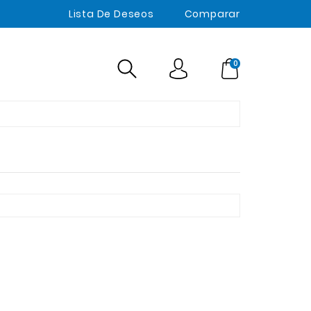
Lista De Deseos
Comparar
0