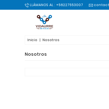
LLÁMANOS AL : +56227553007
contact
Inicio
Nosotros
Nosotros