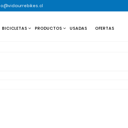
o@vidaurrebikes.cl
BICICLETAS
PRODUCTOS
USADAS
OFERTAS