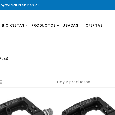
o@vidaurrebikes.cl
BICICLETAS
PRODUCTOS
USADAS
OFERTAS
ALES
Hay 6 productos.