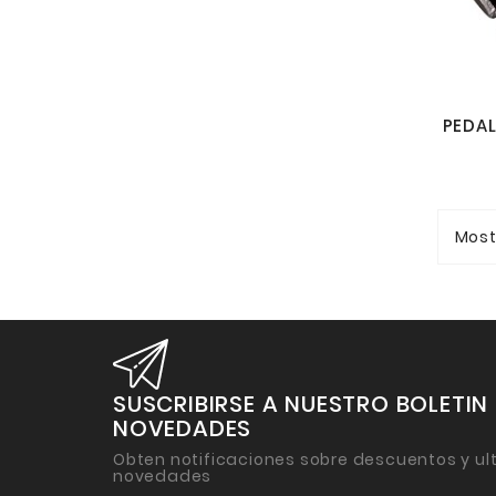
Most
SUSCRIBIRSE A NUESTRO BOLETIN
NOVEDADES
Obten notificaciones sobre descuentos y ul
novedades