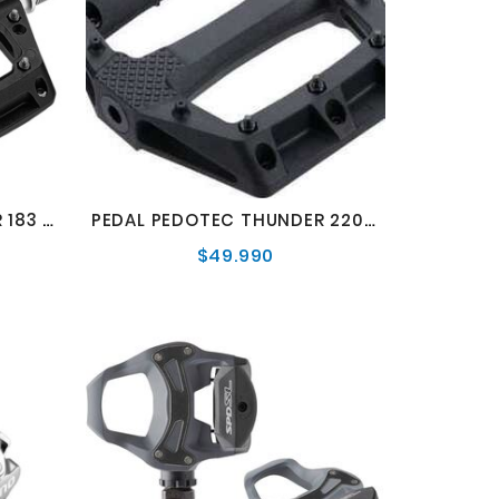
PEDAL PEDOTEC THUNDER 183 NEGRO
PEDAL PEDOTEC THUNDER 220 NEGRO
$49.990
o
Precio
al
normal