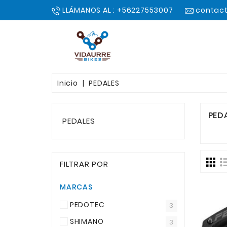
LLÁMANOS AL : +56227553007
contact
Inicio
PEDALES
PED
PEDALES
FILTRAR POR
MARCAS
PEDOTEC
3
SHIMANO
3