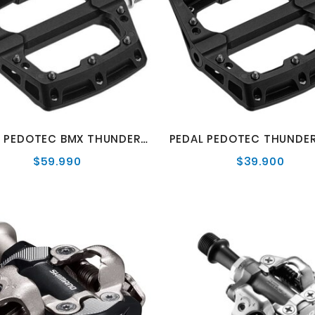
PEDAL PEDOTEC BMX THUNDER 180 NEGRO
$59.990
$39.900
Precio
Preci
normal
norm