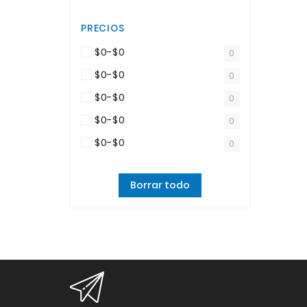
PRECIOS
$0-$0
0
$0-$0
0
$0-$0
0
$0-$0
0
$0-$0
0
Borrar todo