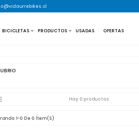
o@vidaurrebikes.cl
BICICLETAS
PRODUCTOS
USADAS
OFERTAS
UBRIO
Hay 0 productos.
rando 1-0 De 0 Ítem(s)