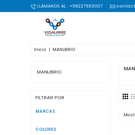
LLÁMANOS AL : +56227553007
contact
Inicio
MANUBRIO
MAN
MANUBRIO
FILTRAR POR
MARCAS
Most
COLORES