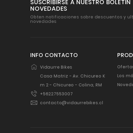
SUSCRIBIRSE A NUESTRO BOLETIN
NOVEDADES
Obten notificaciones sobre descuentos y ul
novedades
INFO CONTACTO
PRO
Oferta
Vidaurre Bikes
Los má
Casa Matriz - Av. Chicureo K
Noved
m 2 - Chicureo - Colina, RM
+56227553007
contacto@vidaurrebikes.cl