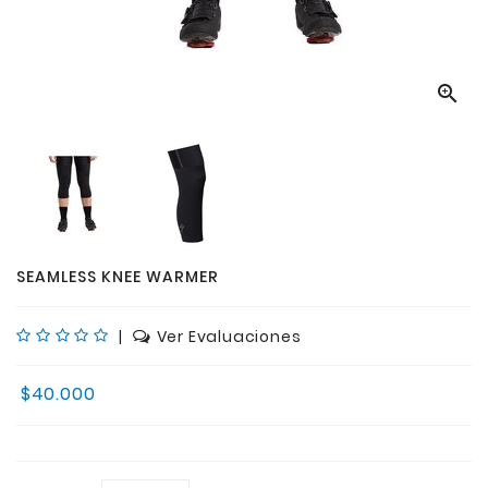

SEAMLESS KNEE WARMER
|
Ver Evaluaciones
$40.000