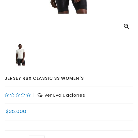

JERSEY RBX CLASSIC SS WOMEN´S
|
Ver Evaluaciones
$35.000