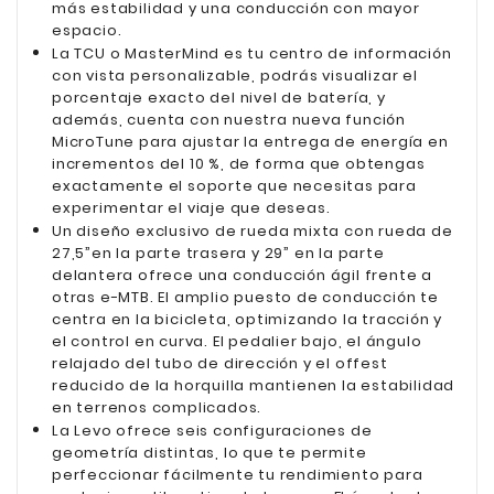
más estabilidad y una conducción con mayor
espacio.
La TCU o MasterMind es tu centro de información
con vista personalizable, podrás visualizar el
porcentaje exacto del nivel de batería, y
además, cuenta con nuestra nueva función
MicroTune para ajustar la entrega de energía en
incrementos del 10 %, de forma que obtengas
exactamente el soporte que necesitas para
experimentar el viaje que deseas.
Un diseño exclusivo de rueda mixta con rueda de
27,5”en la parte trasera y 29” en la parte
delantera ofrece una conducción ágil frente a
otras e-MTB. El amplio puesto de conducción te
centra en la bicicleta, optimizando la tracción y
el control en curva. El pedalier bajo, el ángulo
relajado del tubo de dirección y el offest
reducido de la horquilla mantienen la estabilidad
en terrenos complicados.
La Levo ofrece seis configuraciones de
geometría distintas, lo que te permite
perfeccionar fácilmente tu rendimiento para