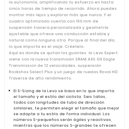
la autonomía, amplificando tu esfuerzo en hasta
cinco horas de tiempo de recorrido. Ahora puedes
montar más lejos y explorar más que nunca. Y el
cuadro optimizado cuenta con 150 mm de
suspensión trasera personalizada y geometría
ajustable que ofrece una conducción estable y
natural como ninguna otra. Porque al final del día,
lo que importa es el viaje. Créetelo.
Aquí es donde se quitan los guantes: la Levo Expert
viene con la nueva transmisión SRAM AXS GX Eagle
Transmission de 12 velocidades, suspensión
Rockshox Select Plus y un juego de ruedas Roval HD
Traverse de alto rendimiento.
El S-Sizing de la Levo se basa en lo que importa:
el tamaño y el estilo del ciclista. Seis tallas,
todos con longitudes de tubo de dirección
similares, te permiten elegir el tamaño que mejor
se adapte a tu estilo de forma individual. Los
números S-pequeños serán ágiles y reactivas,
mientras que los números S-grandes te ofrecen