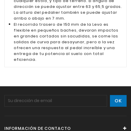
cualquier estilo, y tipo de terreno. El ángulo de
dirección se puede ajustar entre 63 y 65,5 grados.
La altura del pedalier también se puede ajustar
arriba o abajo en 7 mm.
El recorrido trasero de 150 mm de la Levo es
flexible en pequeños baches, devoran impactos
en grandes cortados sin sacudidas, se come las
salidas de curva para desayunar, pero a la vez
ofrecen una respuesta al pedal increíble y una
entrega de tu potencia al suelo con total
eficiencia.
INFORMACIÓN DE CONTACTO