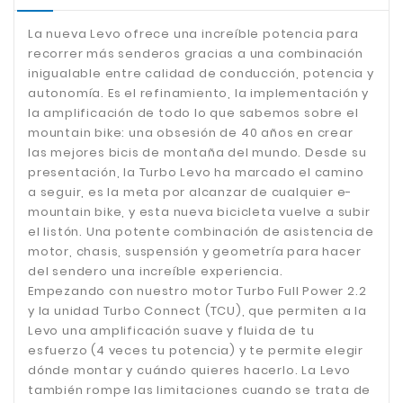
La nueva Levo ofrece una increíble potencia para
recorrer más senderos gracias a una combinación
inigualable entre calidad de conducción, potencia y
autonomía. Es el refinamiento, la implementación y
la amplificación de todo lo que sabemos sobre el
mountain bike: una obsesión de 40 años en crear
las mejores bicis de montaña del mundo. Desde su
presentación, la Turbo Levo ha marcado el camino
a seguir, es la meta por alcanzar de cualquier e-
mountain bike, y esta nueva bicicleta vuelve a subir
el listón. Una potente combinación de asistencia de
motor, chasis, suspensión y geometría para hacer
del sendero una increíble experiencia.
Empezando con nuestro motor Turbo Full Power 2.2
y la unidad Turbo Connect (TCU), que permiten a la
Levo una amplificación suave y fluida de tu
esfuerzo (4 veces tu potencia) y te permite elegir
dónde montar y cuándo quieres hacerlo. La Levo
también rompe las limitaciones cuando se trata de