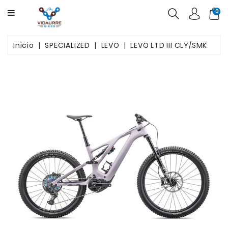
CATEGORY
0
BICICLETAS
Inicio
SPECIALIZED
LEVO
LEVO LTD III CLY/SMK
PRODUCTOS
USADAS
OFERTAS