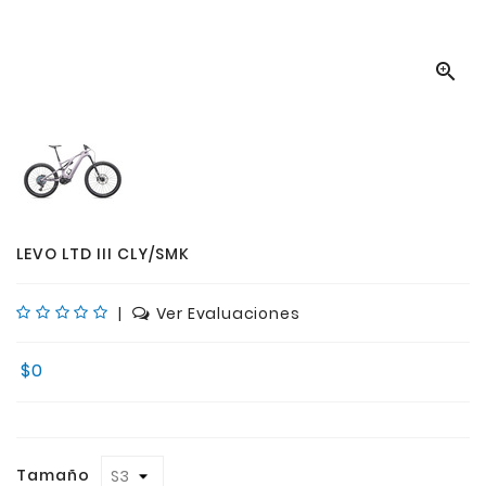

LEVO LTD III CLY/SMK
|
Ver Evaluaciones
$0
Tamaño