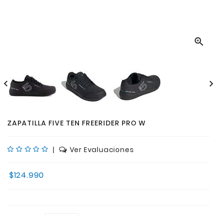



ZAPATILLA FIVE TEN FREERIDER PRO W
|
Ver Evaluaciones
$124.990