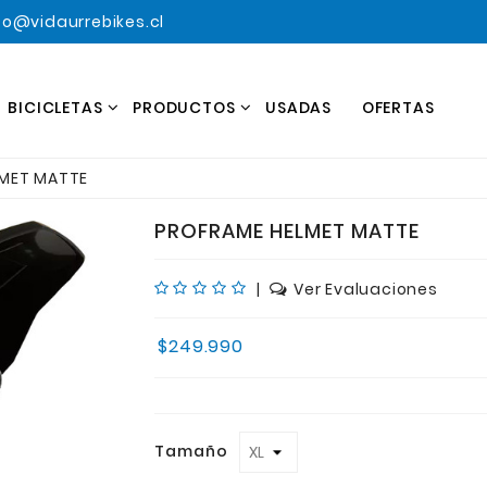
o@vidaurrebikes.cl
BICICLETAS
PRODUCTOS
USADAS
OFERTAS
LMET MATTE
PROFRAME HELMET MATTE
|
Ver Evaluaciones
$249.990
Tamaño