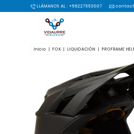
LLÁMANOS AL : +56227553007
contact
Inicio
FOX
LIQUIDACIÓN
PROFRAME HE