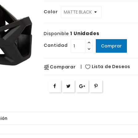
Color
1 Unidades
Disponible
Cantidad
Comprar
Lista de Deseos
Comparar
ión