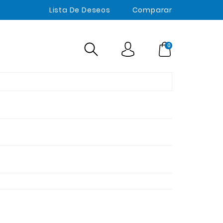
Lista De Deseos
Comparar
0