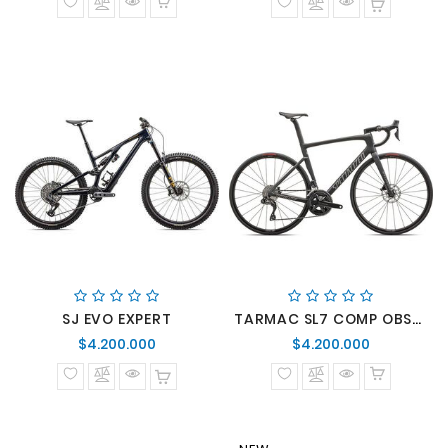
SJ EVO EXPERT
TARMAC SL7 COMP OBSD/SMK
Precio
Precio
$4.200.000
$4.200.000
normal
normal