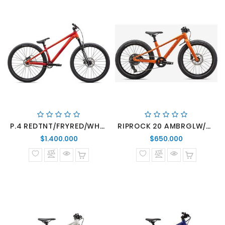
P.4 REDTNT/FRYRED/WHT 27.5
RIPROCK 20 AMBRGLW/REDWD 20
Precio
Precio
$1.400.000
$650.000
normal
normal