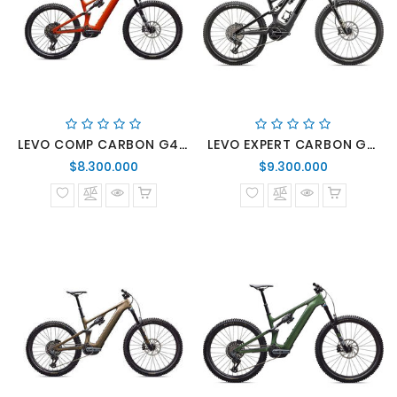
LEVO COMP CARBON G4 ORGTNT/SILDST/DKNVY
LEVO EXPERT CARBON G3 OBSD/OBSD/TPE
Precio
Precio
$8.300.000
$9.300.000
normal
normal