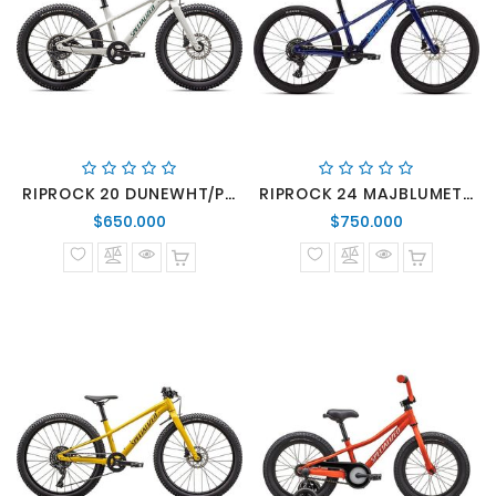
RIPROCK 20 DUNEWHT/PNGRN 20
RIPROCK 24 MAJBLUMET/SKYBLU 24
Precio
Precio
$650.000
$750.000
normal
normal