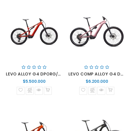
LEVO ALLOY G4 DPORG/DPLAKE
LEVO COMP ALLOY G4 DSKPNK/CYPRMET
Precio
Precio
$5.500.000
$6.200.000
normal
normal