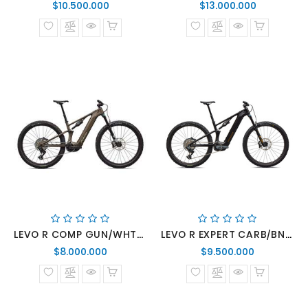
Precio
Precio
$10.500.000
$13.000.000
normal
normal
LEVO R COMP GUN/WHTMTN
LEVO R EXPERT CARB/BNTGLDMET
Precio
Precio
$8.000.000
$9.500.000
normal
normal