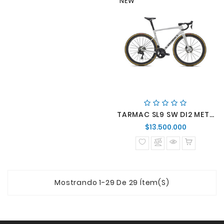
NEW
TARMAC SL9 SW DI2 METWHTSIL/GLDPRL/METOBSD
Precio
$13.500.000
normal
Mostrando 1-29 De 29 Ítem(s)