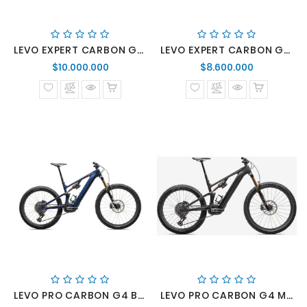
LEVO EXPERT CARBON G4 BNTGLDMET/DOP
LEVO EXPERT CARBON G4 CYPRMET/SILDST
Precio
Precio
$10.000.000
$8.600.000
normal
normal
LEVO PRO CARBON G4 BLUONYX/DKNVY/BLUGSTPRL
LEVO PRO CARBON G4 METOBSD/BNTGLDMET