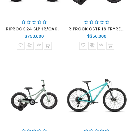
RIPROCK 24 SLPHR/OAKGRN
RIPROCK CSTR 16 FRYRED/WHT
Precio
Precio
$750.000
$350.000
normal
normal