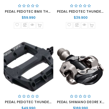
PEDAL PEDOTEC BMX THUNDER 180 NEGRO
PEDAL PEDOTEC THUNDER 183 NEGRO
Precio
Precio
$59.990
$39.900
normal
normal
PEDAL PEDOTEC THUNDER 220 NEGRO
PEDAL SHIMANO DEORE XT SPD PD-M8100
Precio
Precio
$49.990
$169.990