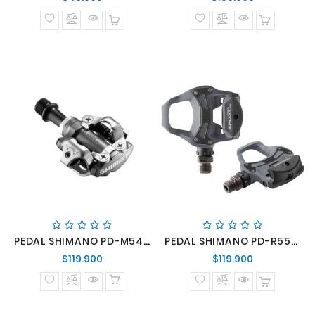
normal
normal
PEDAL SHIMANO PD-M540MSPD
PEDAL SHIMANO PD-R550-L
Precio
Precio
$119.900
$119.900
normal
normal