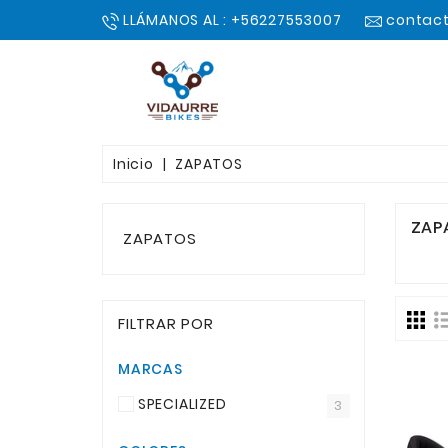
LLÁMANOS AL : +56227553007
contact
Inicio
ZAPATOS
ZAP
ZAPATOS
FILTRAR POR
MARCAS
SPECIALIZED
3