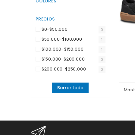
COLORES
PRECIOS
$0-$50.000
0
$50.000-$100.000
1
$100.000-$150.000
1
$150.000-$200.000
0
$200.000-$250.000
0
Borrar todo
Most