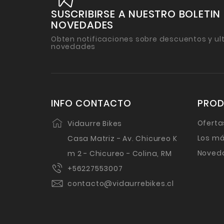
SUSCRIBIRSE A NUESTRO BOLETIN
NOVEDADES
Obten notificaciones sobre descuentos y ul
novedades
INFO CONTACTO
PRO
Oferta
Vidaurre Bikes
Los má
Casa Matriz - Av. Chicureo K
Noved
m 2 - Chicureo - Colina, RM
+56227553007
contacto@vidaurrebikes.cl