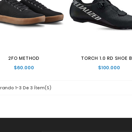
2FO METHOD
TORCH 1.0 RD SHOE B
$60.000
$100.000
Precio
Preci
normal
norm
rando 1-3 De 3 Ítem(s)