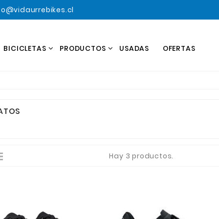
o@vidaurrebikes.cl
BICICLETAS
PRODUCTOS
USADAS
OFERTAS
ATOS
Hay 3 productos.