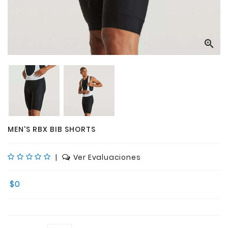

MEN'S RBX BIB SHORTS
|
Ver Evaluaciones
$0