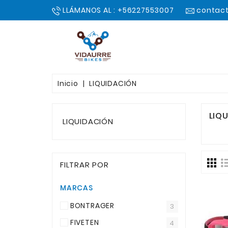
LLÁMANOS AL : +56227553007
contact
Inicio
LIQUIDACIÓN
LIQ
LIQUIDACIÓN
FILTRAR POR
MARCAS
BONTRAGER
3
FIVETEN
4