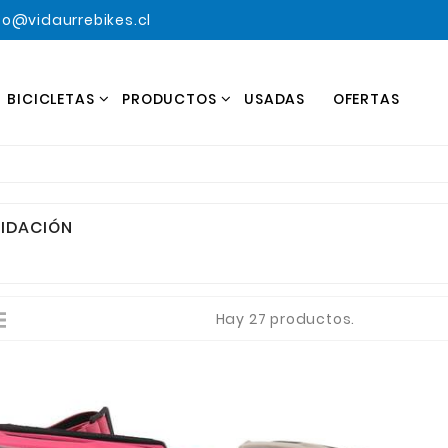
o@vidaurrebikes.cl
BICICLETAS
PRODUCTOS
USADAS
OFERTAS
UIDACIÓN
Hay 27 productos.