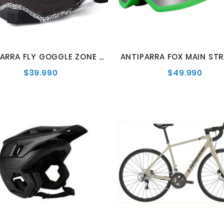
ANTIPARRA FLY GOGGLE ZONE PRO
$39.990
$49.990
Precio
Preci
normal
norm