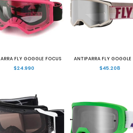
PARRA FLY GOGGLE FOCUS
ANTIPARRA FLY GOGGLE
$24.990
$45.208
Precio
Preci
normal
norm