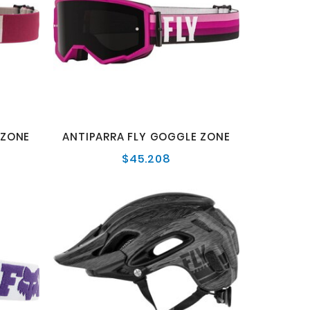
 ZONE
ANTIPARRA FLY GOGGLE ZONE
$45.208
o
Precio
al
normal