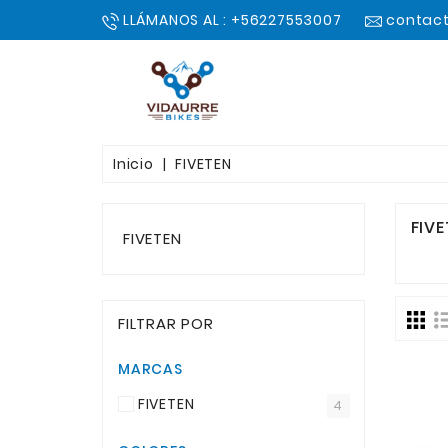
LLÁMANOS AL : +56227553007
contact
Inicio
FIVETEN
FIVE
FIVETEN
FILTRAR POR
MARCAS
FIVETEN
4