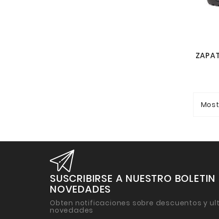
Most
SUSCRIBIRSE A NUESTRO BOLETIN
NOVEDADES
Obten notificaciones sobre descuentos y ul
novedades