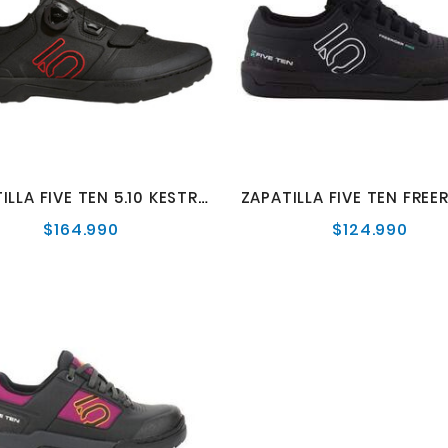
ZAPATILLA FIVE TEN 5.10 KESTREL PRO BOA 41.5
$164.990
$124.990
Precio
Preci
normal
norm