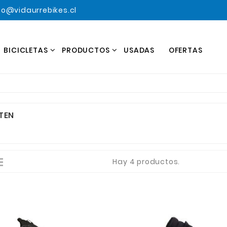
o@vidaurrebikes.cl
BICICLETAS
PRODUCTOS
USADAS
OFERTAS
TEN
Hay 4 productos.