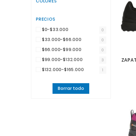
COLORES
PRECIOS
$0-$33.000
0
$33.000-$66.000
0
$66.000-$99.000
0
$99.000-$132.000
3
$132.000-$165.000
1
Borrar todo