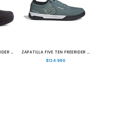
ZAPATILLA FIVE TEN FREERIDER PRO W
ZAPATILLA FIVE TEN FREERIDER PRO W VERDE
$124.990
o
Precio
al
normal