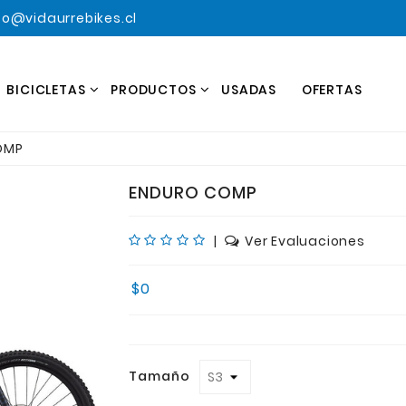
o@vidaurrebikes.cl
BICICLETAS
PRODUCTOS
USADAS
OFERTAS
OMP
ENDURO COMP
|
Ver Evaluaciones
$0
Tamaño