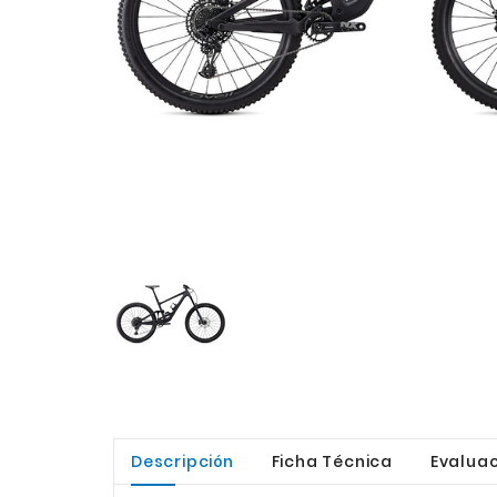
Descripción
Ficha Técnica
Evaluac