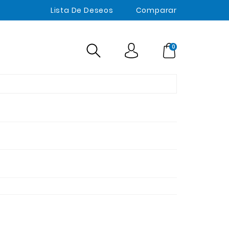
Lista De Deseos
Comparar
0