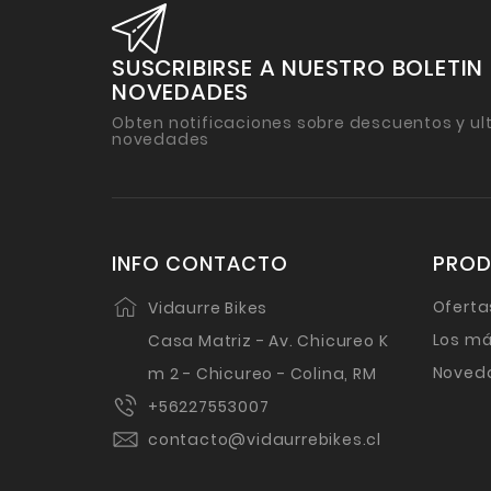
SUSCRIBIRSE A NUESTRO BOLETIN
NOVEDADES
Obten notificaciones sobre descuentos y ul
novedades
INFO CONTACTO
PRO
Oferta
Vidaurre Bikes
Los má
Casa Matriz - Av. Chicureo K
Noved
m 2 - Chicureo - Colina, RM
+56227553007
contacto@vidaurrebikes.cl