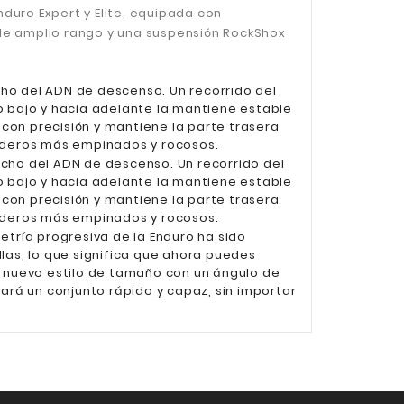
duro Expert y Elite, equipada con
de amplio rango y una suspensión RockShox
ho del ADN de descenso. Un recorrido del
 bajo y hacia adelante la mantiene estable
a con precisión y mantiene la parte trasera
senderos más empinados y rocosos.
cho del ADN de descenso. Un recorrido del
 bajo y hacia adelante la mantiene estable
a con precisión y mantiene la parte trasera
senderos más empinados y rocosos.
tría progresiva de la Enduro ha sido
llas, lo que significa que ahora puedes
 nuevo estilo de tamaño con un ángulo de
dará un conjunto rápido y capaz, sin importar