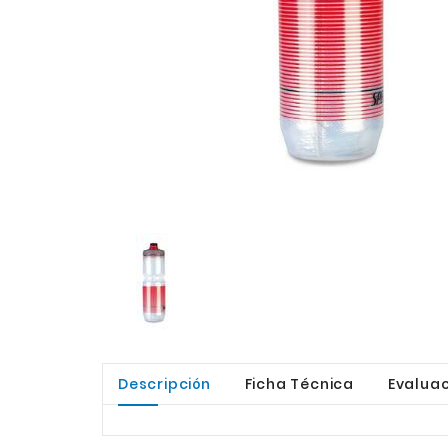
Descripción
Ficha Técnica
Evaluac