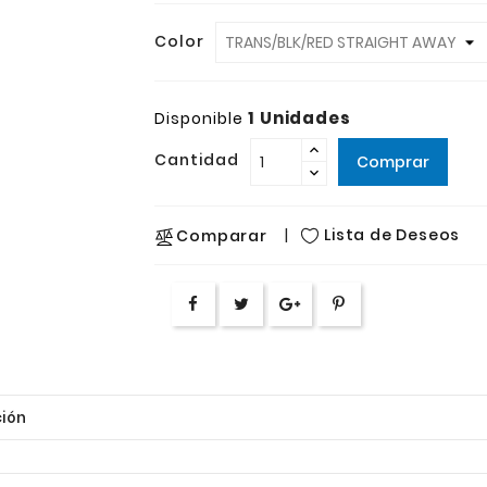
Color
1 Unidades
Disponible
Cantidad
Comprar
Lista de Deseos
Comparar
ión