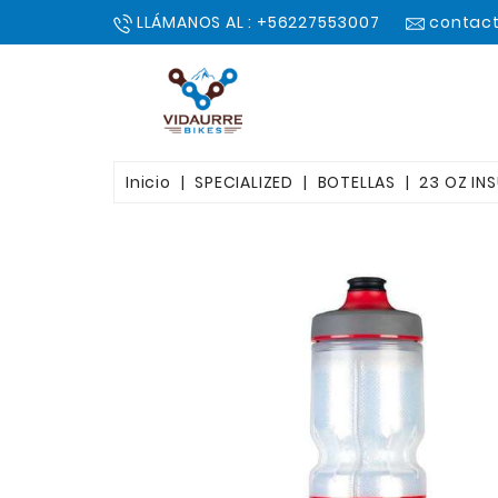
LLÁMANOS AL : +56227553007
contact
Inicio
SPECIALIZED
BOTELLAS
23 OZ IN