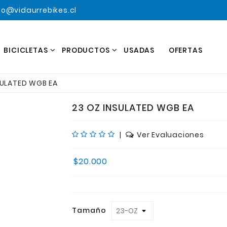
o@vidaurrebikes.cl
BICICLETAS
PRODUCTOS
USADAS
OFERTAS
SULATED WGB EA
23 OZ INSULATED WGB EA
|
Ver Evaluaciones
$20.000
Tamaño