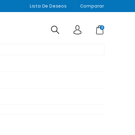
Lista De Deseos
Comparar
0