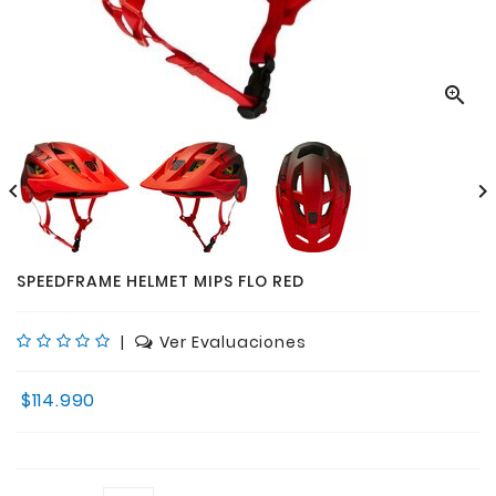



SPEEDFRAME HELMET MIPS FLO RED
|
Ver Evaluaciones
$114.990