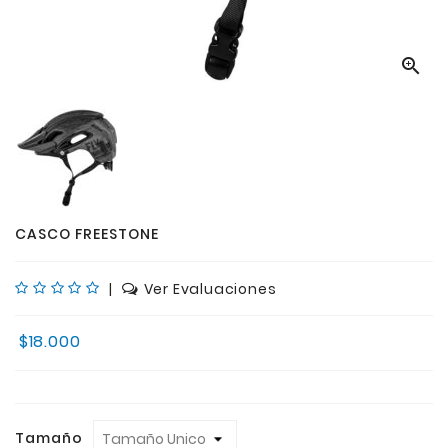

CASCO FREESTONE
|
Ver Evaluaciones
$18.000
Tamaño