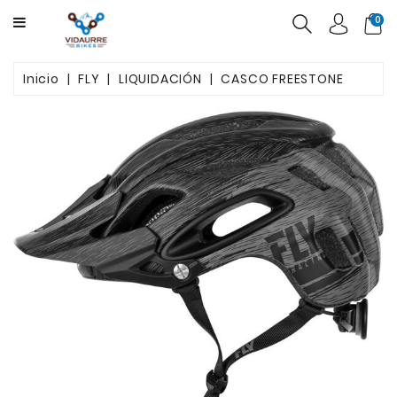
CATEGORY
0
BICICLETAS
Inicio
FLY
LIQUIDACIÓN
CASCO FREESTONE
PRODUCTOS
USADAS
OFERTAS